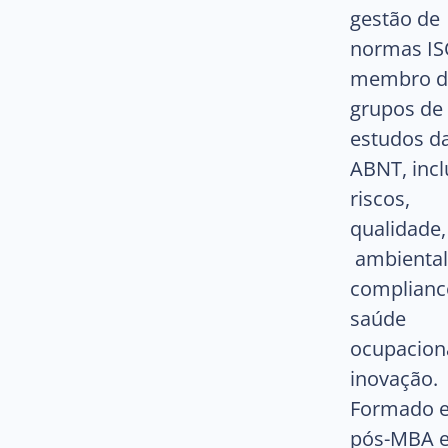
gestão de
normas IS
membro d
grupos de
estudos d
ABNT, incl
riscos,
qualidade,
ambiental
complianc
saúde
ocupacion
inovação.
Formado 
pós-MBA 