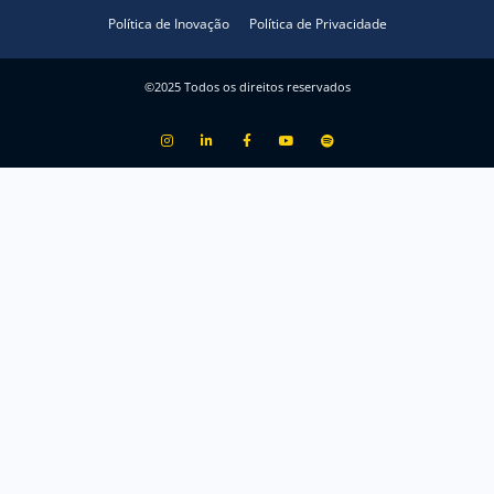
Política de Inovação
Política de Privacidade
©2025 Todos os direitos reservados