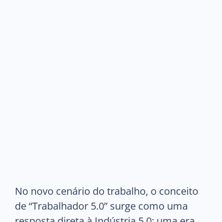
No novo cenário do trabalho, o conceito
de “Trabalhador 5.0” surge como uma
resposta direta à Indústria 5.0: uma era