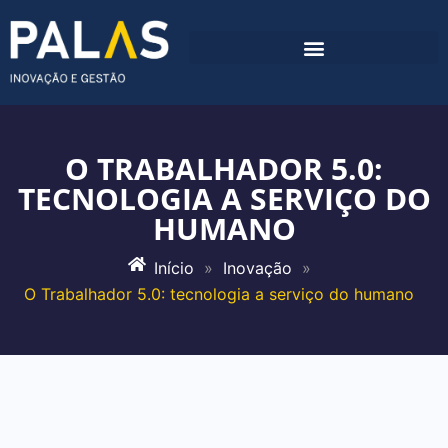
O TRABALHADOR 5.0:
TECNOLOGIA A SERVIÇO DO
HUMANO
Início
»
Inovação
»
O Trabalhador 5.0: tecnologia a serviço do humano