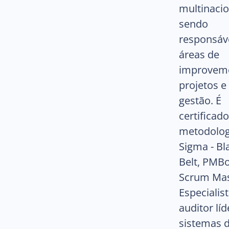
multinacio
sendo
responsáv
áreas de
improvem
projetos e
gestão. É
certificad
metodolog
Sigma - Bl
Belt, PMB
Scrum Mas
Especialist
auditor lí
sistemas 