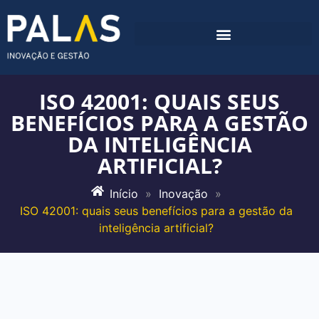
ISO 42001: QUAIS SEUS
BENEFÍCIOS PARA A GESTÃO
DA INTELIGÊNCIA
ARTIFICIAL?
Início
»
Inovação
»
ISO 42001: quais seus benefícios para a gestão da
inteligência artificial?