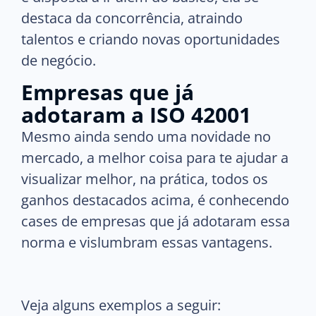
destaca da concorrência, atraindo
talentos e criando novas oportunidades
de negócio.
Empresas que já
adotaram a ISO 42001
Mesmo ainda sendo uma novidade no
mercado, a melhor coisa para te ajudar a
visualizar melhor, na prática, todos os
ganhos destacados acima, é conhecendo
cases de empresas que já adotaram essa
norma e vislumbram essas vantagens.
Veja alguns exemplos a seguir: