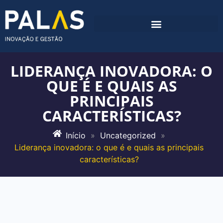
LIDERANÇA INOVADORA: O
QUE É E QUAIS AS
PRINCIPAIS
CARACTERÍSTICAS?
Início
»
Uncategorized
»
Liderança inovadora: o que é e quais as principais
características?