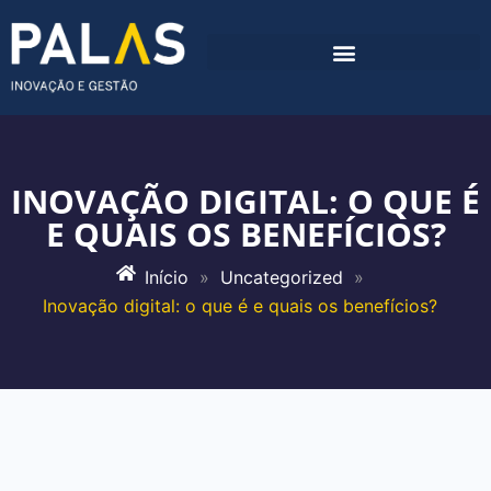
INOVAÇÃO DIGITAL: O QUE É
E QUAIS OS BENEFÍCIOS?
Início
»
Uncategorized
»
Inovação digital: o que é e quais os benefícios?