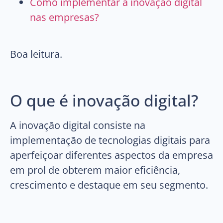
Como implementar a inovação digital
nas empresas?
Boa leitura.
O que é inovação digital?
A inovação digital consiste na
implementação de tecnologias digitais para
aperfeiçoar diferentes aspectos da empresa
em prol de obterem maior eficiência,
crescimento e destaque em seu segmento.