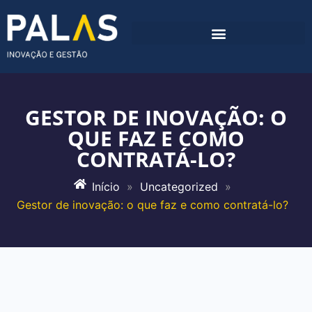
GESTOR DE INOVAÇÃO: O
QUE FAZ E COMO
CONTRATÁ-LO?
Início
»
Uncategorized
»
Gestor de inovação: o que faz e como contratá-lo?