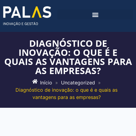
DIAGNÓSTICO DE
INOVAÇÃO: O QUE É E
QUAIS AS VANTAGENS PARA
AS EMPRESAS?
Início
»
Uncategorized
»
Diagnóstico de inovação: o que é e quais as
vantagens para as empresas?